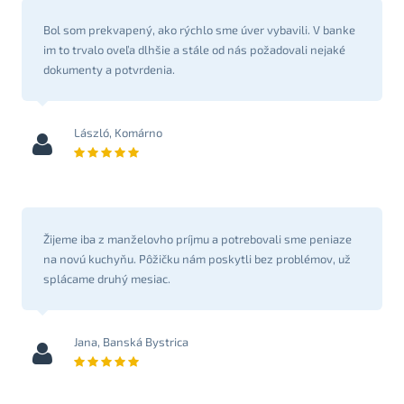
Bol som prekvapený, ako rýchlo sme úver vybavili. V banke
im to trvalo oveľa dlhšie a stále od nás požadovali nejaké
dokumenty a potvrdenia.
László, Komárno
Žijeme iba z manželovho príjmu a potrebovali sme peniaze
na novú kuchyňu. Pôžičku nám poskytli bez problémov, už
splácame druhý mesiac.
Jana, Banská Bystrica