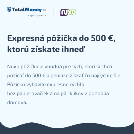
v spolupráci s
Expresná pôžička do 500 €,
ktorú získate ihneď
Nuxo pôžička je vhodná pre tých, ktorí si chcú
požičať do 500 € a peniaze získať čo najrýchlejšie.
Pôžičku vybavíte expresne rýchlo,
bez papierovačiek a na pár klikov z pohodlia
domova.